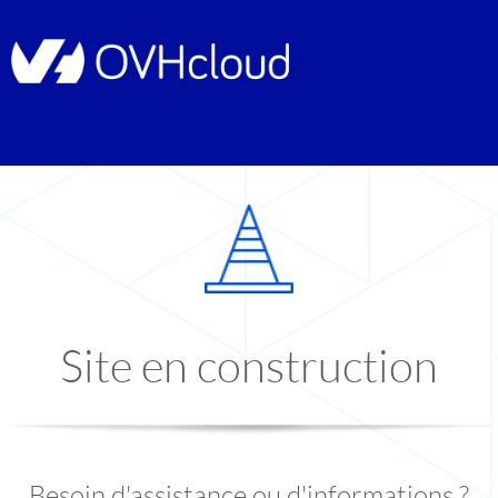
Site en construction
Besoin d'assistance ou d'informations ?